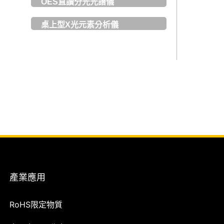
OES直讀分光光譜儀
桌上型X光元素分析儀
產業應用
RoHS限定物質