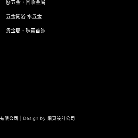
廢五金，回收金屬
五金衛浴 水五金
貴金屬、珠寶首飾
屹有限公司 | Design by
網頁設計公司