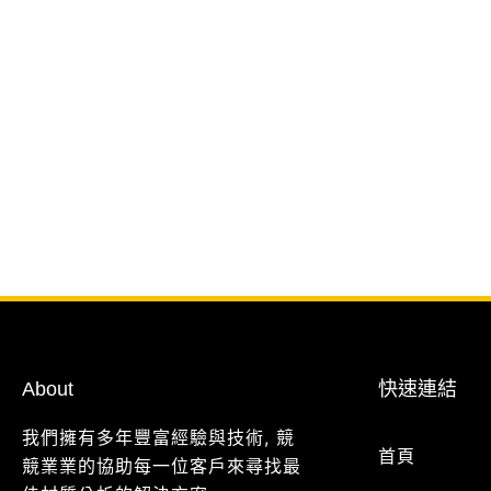
About
快速連結
我們擁有多年豐富經驗與技術, 競
首頁
競業業的協助每一位客戶來尋找最