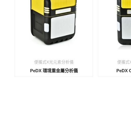
便攜式X光元素分析儀
便攜式
PeDX 環境重金屬分析儀
PeDX