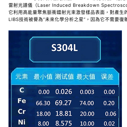
雷射光譜儀（Laser Induced Breakdown Spect
它利用高能量聚焦脈衝鐳射光束激發樣品表面，對產生
LIBS技術被譽為“未來化學分析之星”，因為它不需