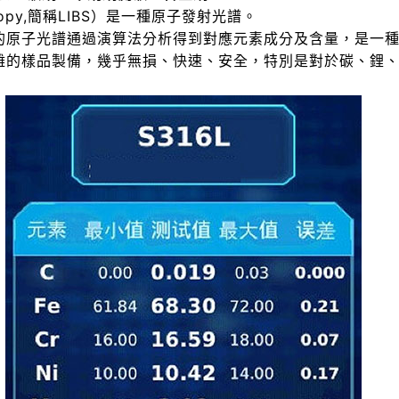
roscopy,簡稱LIBS）是一種原子發射光譜。
的原子光譜通過演算法分析得到對應元素成分及含量，是一
要復雜的樣品製備，幾乎無損、快速、安全，特別是對於碳、鋰