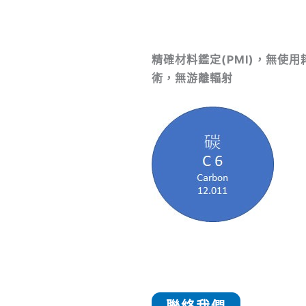
精確材料鑑定
(PMI)，
無使用
術，
無游離輻射