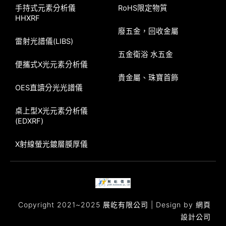
手持式元素分析儀
RoHS限定物質
HHXRF
廢五金，回收金屬
雷射光譜儀(LIBS)
五金衛浴 水五金
便攜式X光元素分析儀
貴金屬、珠寶首飾
OES直讀分光光譜儀
桌上型X光元素分析儀
(EDXRF)
X射線螢光鍍層膜厚儀
Copyright 2021~2025 展屹有限公司 | Design by
網頁
設計公司