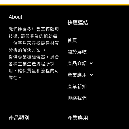
About
快速連結
我們擁有多年豐富經驗與
技術, 競競業業的協助每
首頁
一位客戶來尋找最佳材質
分析的解決方案 。
關於展屹
提供專業檢驗儀器，適合
產品介紹
各種工業生產流程所採
用，確保質量和流程的可
產業應用
靠性。
產業新知
聯絡我們
產品類別
產業應用